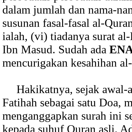
dalam jumlah dan nama-nama
susunan fasal-fasal al-Qura
ialah, (vi) tiadanya
surat
al-
Ibn Masud. Sudah ada
EN
mencurigakan kesahihan al
Hakikatnya, sejak awal-aw
Fatihah sebagai satu Doa,
menganggapkan surah ini s
kepada suhuf Quran asli. A