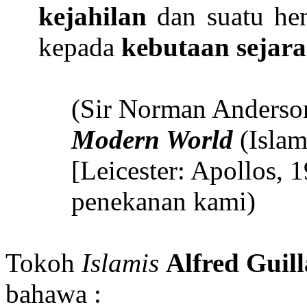
kejahilan
dan suatu he
kepada
kebutaan sejar
(Sir Norman Anderso
Modern World
(Isla
[Leicester: Apollos, 1
penekanan kami)
Tokoh
Islamis
Alfred Guil
bahawa :