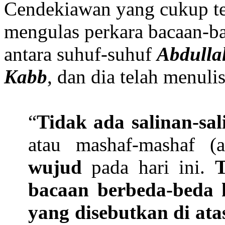
Cendekiawan yang cukup te
mengulas perkara bacaan-b
antara suhuf-suhuf
Abdulla
Kabb
, dan dia telah menulis
“
Tidak ada salinan-sa
atau mashaf-mashaf (
wujud
pada hari ini.
T
bacaan berbeda-beda 
yang disebutkan di ata