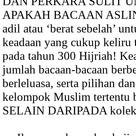
DAN PERKARA SULIT 
APAKAH BACAAN ASLI
adil atau ‘berat sebelah’ 
keadaan yang cukup keliru 
pada tahun 300 Hijriah! Ke
jumlah bacaan-bacaan berb
berleluasa, serta pilihan 
kelompok Muslim tertentu 
SELAIN DARIPADA koleksi