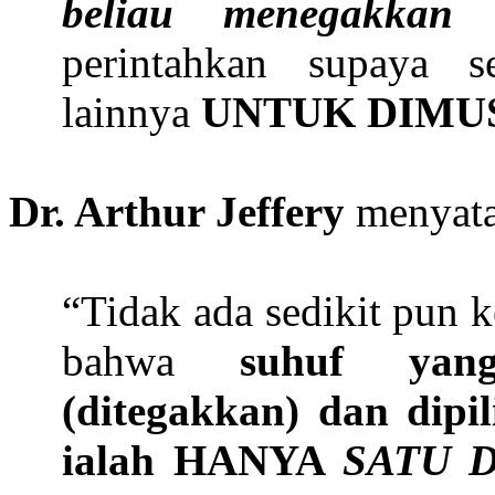
beliau menegakkan
perintahkan supaya 
lainnya
UNTUK DIMU
Dr. Arthur Jeffery
menyata
“Tidak ada sedikit pun 
bahwa
suhuf yang
(ditegakkan) dan dipi
ialah HANYA
SATU 