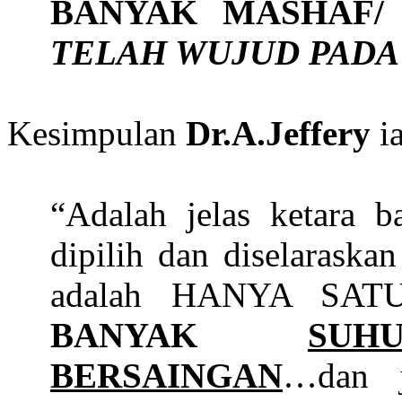
BANYAK MASHAF/
TELAH WUJUD PADA
Kesimpulan
Dr.A.Jeffery
ia
“Adalah jelas ketara 
dipilih dan diselaraska
adalah HANYA SA
BANYAK
SUH
BERSAINGAN
…dan 