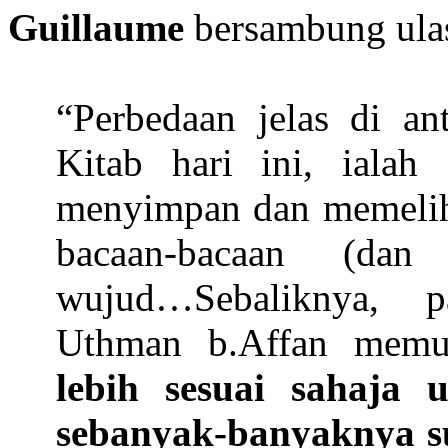
Guillaume
bersambung ula
“Perbedaan jelas di an
Kitab hari ini, ialah 
menyimpan dan memeliha
bacaan-bacaan (dan
wujud…Sebaliknya, 
Uthman b.Affan memu
lebih sesuai sahaja
sebanyak-banyaknya su