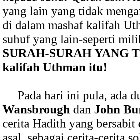
yang lain yang tidak menga
di dalam mashaf kalifah Ut
suhuf yang lain-seperti mil
SURAH-SURAH YANG 
kalifah Uthman itu!
Pada hari ini pula, ada 
Wansbrough
dan
John Bu
cerita Hadith yang bersabit
asal, sebagai cerita-cerita