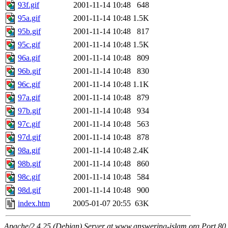
93f.gif
2001-11-14 10:48
648
95a.gif
2001-11-14 10:48
1.5K
95b.gif
2001-11-14 10:48
817
95c.gif
2001-11-14 10:48
1.5K
96a.gif
2001-11-14 10:48
809
96b.gif
2001-11-14 10:48
830
96c.gif
2001-11-14 10:48
1.1K
97a.gif
2001-11-14 10:48
879
97b.gif
2001-11-14 10:48
934
97c.gif
2001-11-14 10:48
563
97d.gif
2001-11-14 10:48
878
98a.gif
2001-11-14 10:48
2.4K
98b.gif
2001-11-14 10:48
860
98c.gif
2001-11-14 10:48
584
98d.gif
2001-11-14 10:48
900
index.htm
2005-01-07 20:55
63K
Apache/2.4.25 (Debian) Server at www.answering-islam.org Port 80