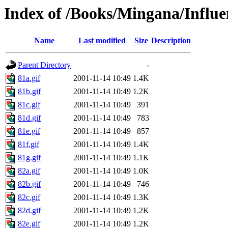
Index of /Books/Mingana/Influe
Name
Last modified
Size
Description
Parent Directory
-
81a.gif
2001-11-14 10:49
1.4K
81b.gif
2001-11-14 10:49
1.2K
81c.gif
2001-11-14 10:49
391
81d.gif
2001-11-14 10:49
783
81e.gif
2001-11-14 10:49
857
81f.gif
2001-11-14 10:49
1.4K
81g.gif
2001-11-14 10:49
1.1K
82a.gif
2001-11-14 10:49
1.0K
82b.gif
2001-11-14 10:49
746
82c.gif
2001-11-14 10:49
1.3K
82d.gif
2001-11-14 10:49
1.2K
82e.gif
2001-11-14 10:49
1.2K