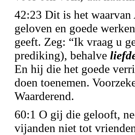
42:23 Dit is het waarvan 
geloven en goede werken 
geeft. Zeg: “Ik vraag u g
prediking), behalve
liefd
En hij die het goede verr
doen toenemen. Voorzeker
Waarderend.
60:1 O gij die gelooft, 
vijanden niet tot vriende