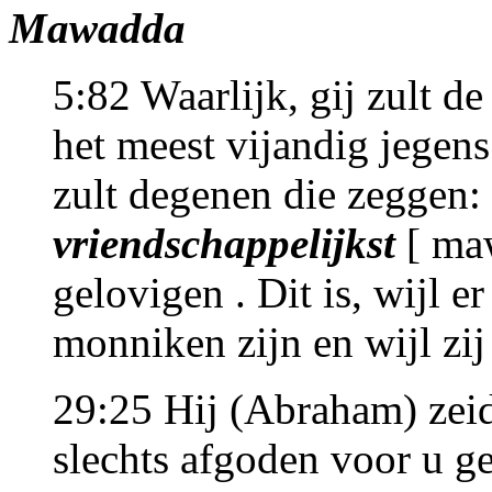
Mawadda
5:82 Waarlijk, gij zult d
het meest vijandig jegens
zult degenen die zeggen: 
vriendschappelijkst
[ maw
gelovigen . Dit is, wijl e
monniken zijn en wijl zij n
29:25 Hij (Abraham) zeid
slechts afgoden voor u g