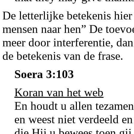
De letterlijke betekenis hie
mensen naar hen” De toevoe
meer door interferentie, dan
de betekenis van de frase.
Soera 3:103
Koran van het web
En houdt u allen tezamen
en weest niet verdeeld en
die Hij u bewees toen gij