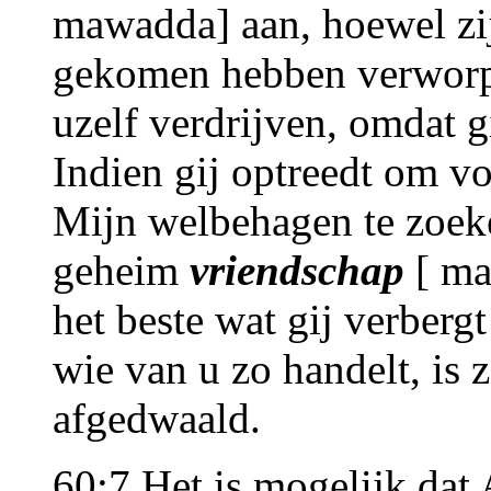
mawadda] aan, hoewel zij
gekomen hebben verworp
uzelf verdrijven, omdat g
Indien gij optreedt om vo
Mijn welbehagen te zoeke
geheim
vriendschap
[ ma
het beste wat gij verberg
wie van u zo handelt, is 
afgedwaald.
60:7 Het is mogelijk dat