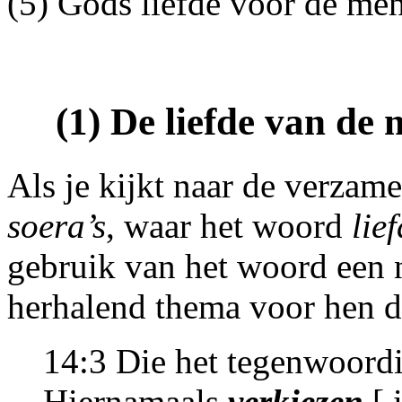
(5) Gods liefde voor de men
(1) De liefde van de 
Als je kijkt naar de verzam
soera’s
, waar het woord
lie
gebruik van het woord een n
herhalend thema voor hen d
14:3 Die het tegenwoordi
Hiernamaals
verkiezen
[ 