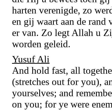
harten verenigde, zo werd
en gij waart aan de rand 
er van. Zo legt Allah u Zi
worden geleid.
Yusuf Ali
And hold fast, all togeth
(stretches out for you), 
yourselves; and remember
on you; for ye were enem