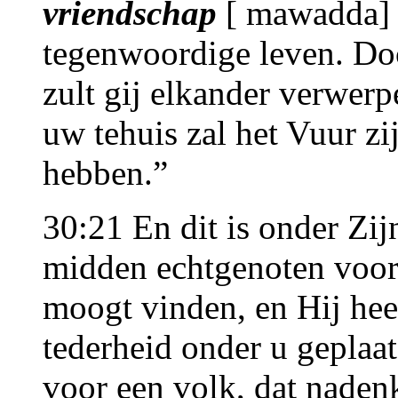
vriendschap
[ mawadda] o
tegenwoordige leven. Do
zult gij elkander verwer
uw tehuis zal het Vuur zij
hebben.”
30:21 En dit is onder Zij
midden echtgenoten voor u
moogt vinden, en Hij he
tederheid onder u geplaat
voor een volk, dat nadenk