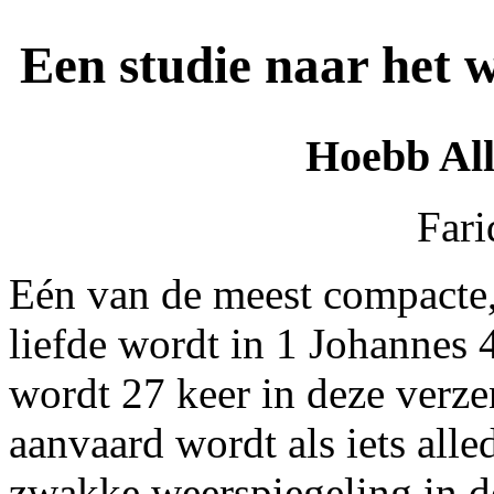
Een studie naar het 
Hoebb All
Fari
Eén van de meest compacte,
liefde wordt in 1 Johannes
wordt 27 keer in deze verze
aanvaard wordt als iets alle
zwakke weerspiegeling in d