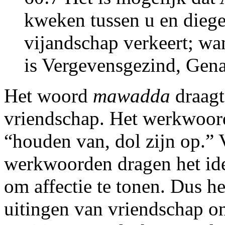
kweken tussen u en diege
vijandschap verkeert; wa
is Vergevensgezind, Gen
Het woord
mawadda
draagt
vriendschap. Het werkwoo
“houden van, dol zijn op.” 
werkwoorden dragen het ide
om affectie te tonen. Dus h
uitingen van vriendschap o