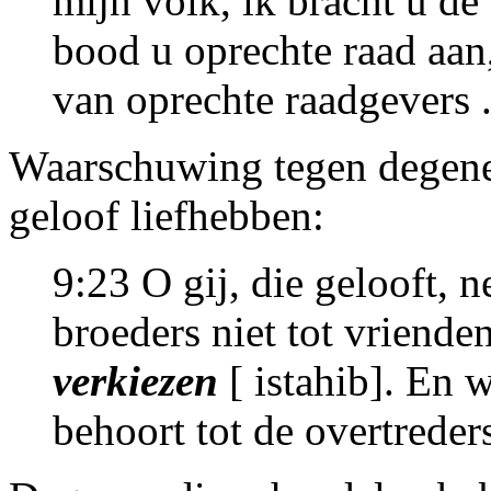
mijn volk, ik bracht u d
bood u oprechte raad aan
van oprechte raadgevers 
Waarschuwing tegen degene
geloof liefhebben:
9:23 O gij, die gelooft,
broeders niet tot vriende
verkiezen
[ istahib]. En 
behoort tot de overtreder