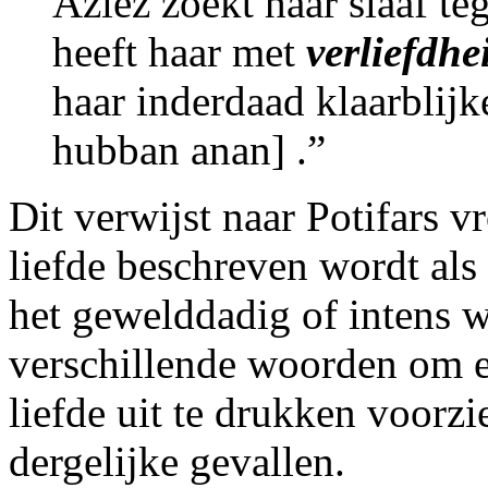
Aziez zoekt haar slaaf teg
heeft haar met
verliefdhe
haar inderdaad klaarblijk
hubban anan] .”
Dit verwijst naar Potifars 
liefde beschreven wordt als
het gewelddadig of intens w
verschillende woorden om er
liefde uit te drukken voorzi
dergelijke gevallen.