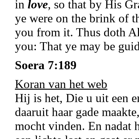
in
love
, so that by His G
ye were on the brink of t
you from it. Thus doth A
you: That ye may be guid
Soera 7:189
Koran van het web
Hij is het, Die u uit een 
daaruit haar gade maakte
mocht vinden. En nadat hi