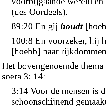
voorbijgaande wereld en
(des Oordeels).
89:20 En gij
houdt
[hoeb
100:8 En voorzeker, hij 
[hoebb] naar rijkdommen
Het bovengenoemde thema w
soera 3: 14:
3:14 Voor de mensen is 
schoonschijnend gemaakt,