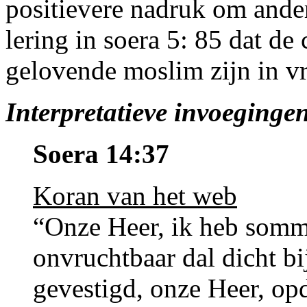
positievere nadruk om ander
lering in soera 5: 85 dat de 
gelovende moslim zijn in v
Interpretatieve invoeginge
Soera 14:37
Koran van het web
“Onze Heer, ik heb somm
onvruchtbaar dal dicht b
gevestigd, onze Heer, op