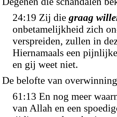
Degenen die schandalen b
24:19 Zij die
graag will
onbetamelijkheid zich o
verspreiden, zullen in de
Hiernamaals een pijnlijke
en gij weet niet.
De belofte van overwinning
61:13 En nog meer waarn
van Allah en een spoedig