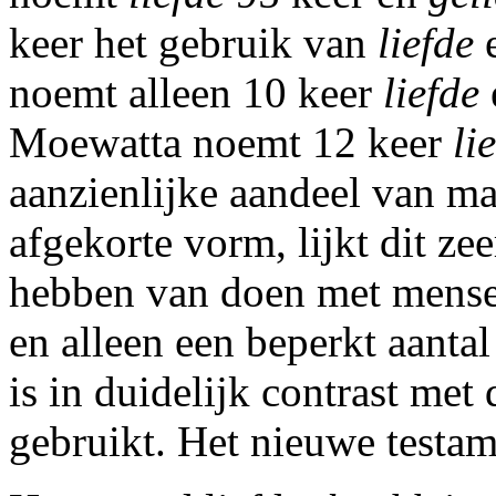
keer het gebruik van
liefde
e
noemt alleen 10 keer
liefde
Moewatta noemt 12 keer
li
aanzienlijke aandeel van mat
afgekorte vorm, lijkt dit ze
hebben van doen met menseli
en alleen een beperkt aantal
is in duidelijk contrast met 
gebruikt. Het nieuwe testam