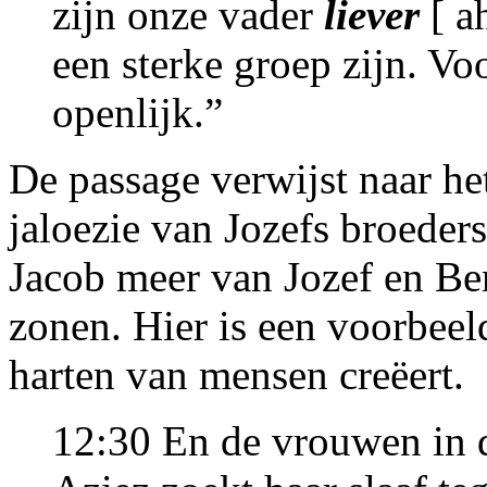
zijn onze vader
liever
[ a
een sterke groep zijn. Vo
openlijk.”
De passage verwijst naar he
jaloezie van Jozefs broeders 
Jacob meer van Jozef en Be
zonen. Hier is een voorbeel
harten van mensen creëert.
12:30 En de vrouwen in 