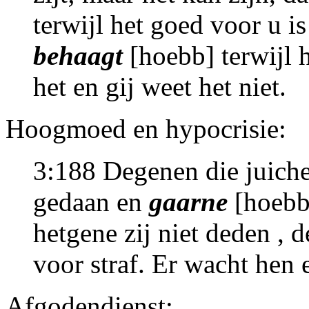
terwijl het goed voor u is 
behaagt
[hoebb] terwijl h
het en gij weet het niet.
Hoogmoed en hypocrisie:
3:188 Degenen die juiche
gedaan en
gaarne
[hoebb
hetgene zij niet deden , de
voor straf. Er wacht hen e
Afgodendienst: