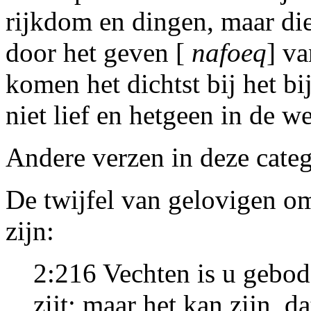
rijkdom en dingen, maar di
door het geven [
nafoeq
] va
komen het dichtst bij het b
niet lief en hetgeen in de w
Andere verzen in deze categ
De twijfel van gelovigen om
zijn:
2:216 Vechten is u gebod
zijt; maar het kan zijn, da