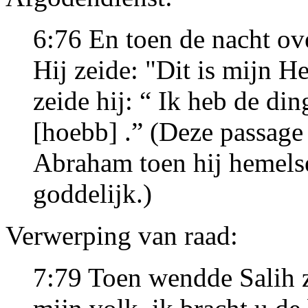
6:76 En toen de nacht ov
Hij zeide: "Dit is mijn H
zeide hij: “ Ik heb de di
[hoebb] .” (Deze passage 
Abraham toen hij hemelse
goddelijk.)
Verwerping van raad:
7:79 Toen wendde Salih z