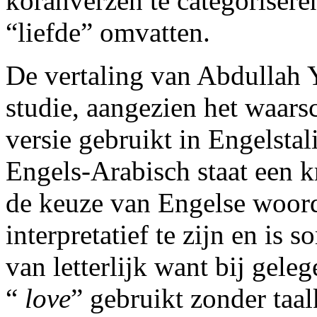
koranverzen te categorisere
“liefde” omvatten.
De vertaling van Abdullah 
studie, aangezien het waarsc
versie gebruikt in Engelstali
Engels-Arabisch staat een k
de keuze van Engelse woorde
interpretatief te zijn en is 
van letterlijk want bij gel
“
love
” gebruikt zonder taa