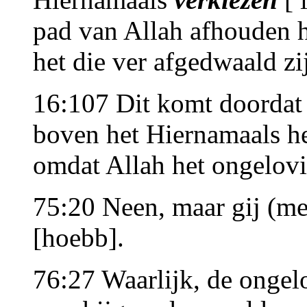
pad van Allah afhouden 
het die ver afgedwaald zi
16:107 Dit komt doordat 
boven het Hiernamaals 
omdat Allah het ongelovig
75:20 Neen, maar gij (me
[hoebb].
76:27 Waarlijk, de onge