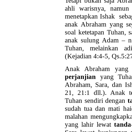
Tetapi bukan saja Abr
ahli warisnya, namun
menetapkan Ishak seba
anak Abraham yang seja
soal ketetapan Tuhan, 
anak sulung Adam – nam
Tuhan, melainkan ad
(Kejadian 4:4-5, Qs.5:2
Anak Abraham yang s
perjanjian
yang Tuhan
Abraham, Sara, dan Ish
21, 21:1 dll.). Anak t
Tuhan sendiri dengan
t
sudah tua dan mati ha
malahan mengungkapkan
yang lahir lewat
tanda