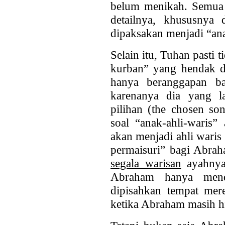
belum menikah. Semua 
detailnya, khususnya 
dipaksakan menjadi “an
Selain itu, Tuhan pasti
kurban” yang hendak 
hanya beranggapan ba
karenanya dia yang l
pilihan (the chosen so
soal “anak-ahli-waris”
akan menjadi ahli waris 
permaisuri” bagi Abrah
segala warisan
ayahnya
Abraham hanya men
dipisahkan tempat mere
ketika Abraham masih h