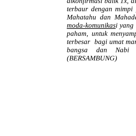
dikonfirmasi balik 1x, 
terbaur dengan mimpi 
Mahatahu dan Mahaday
moda-komunikas
i yang 
paham, untuk menyamp
terbesar bagi umat ma
bangsa dan Nabi y
(BERSAMBUNG)