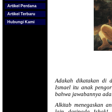
Artikel Perdana
Artikel Terbaru
Hubungi Kami
Adakah dikatakan di
Ismael itu anak pengo
bahwa jawabannya ada
Alkitab menegaskan ana
lain daripada Ishak!