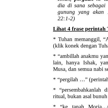
dia di sana sebagai
gunung yang akan K
22:1-2)
Lihat 4 frase perintah
* Tuhan memanggil, “A
(klik konek dengan Tuh
* “ambillah anakmu yan
lain, hanya Ishak, y
Musa, dan semua nabi s
* “pergilah …” (perintah
* “persembahkanlah d
ritual, bukan asal bunu
* “ke tanah Moria…p