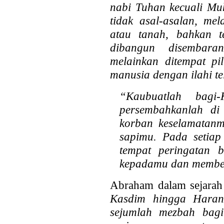
nabi Tuhan kecuali M
tidak asal-asalan, me
atau tanah, bahkan t
dibangun disembar
melainkan ditempat pi
manusia dengan ilahi te
“
Kaubuatlah bag
persembahkanlah di
korban keselamatan
sapimu. Pada setiap
tempat peringatan 
kepadamu dan member
Abraham dalam sejarah
Kasdim hingga
Hara
sejumlah mezbah bagi