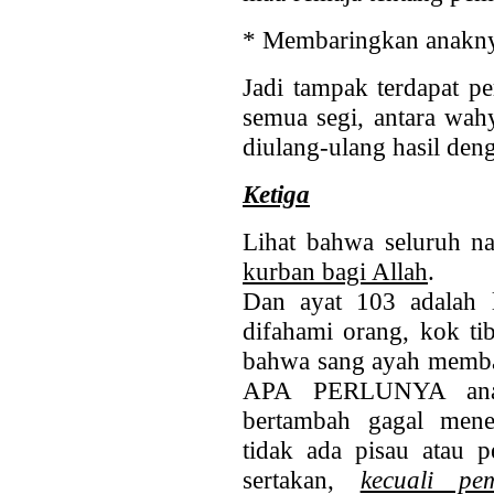
* Membaringkan anakn
Jadi tampak terdapat 
semua segi, antara wah
diulang-ulang hasil deng
Ketiga
Lihat bahwa seluruh nar
kurban bagi Allah
.
Dan ayat 103 adalah
difahami orang, kok tib
bahwa sang ayah memba
APA PERLUNYA anak 
bertambah gagal mene
tidak ada pisau atau p
sertakan,
kecuali pe