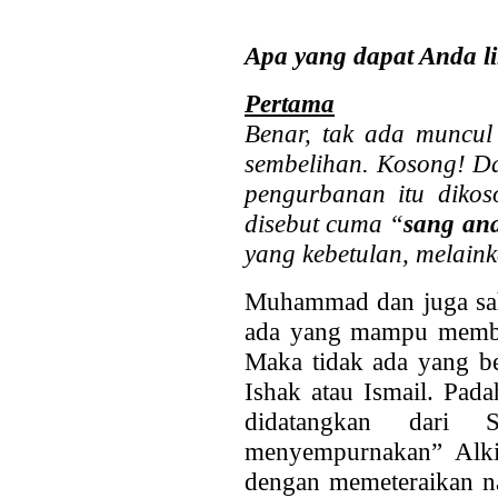
Apa yang dapat Anda l
Pertama
Benar, tak ada muncul
sembelihan. Kosong! D
pengurbanan itu diko
disebut cuma “
sang an
yang kebetulan, melain
Muhammad dan juga sah
ada yang mampu membac
Maka tidak ada yang be
Ishak atau Ismail. Pad
didatangkan dari 
menyempurnakan” Alkit
dengan memeteraikan n