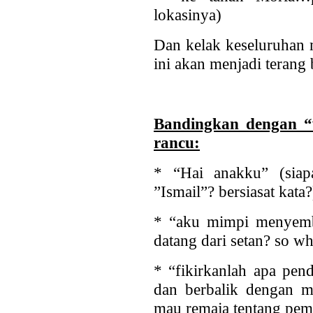
lokasinya)
Dan kelak keseluruhan 
ini akan menjadi teran
Bandingkan dengan 
rancu:
* “Hai anakku” (siap
”Ismail”? bersiasat kata?
* “aku mimpi menyemb
datang dari setan? so w
* “fikirkanlah apa pen
dan berbalik dengan 
mau remaja tentang pe