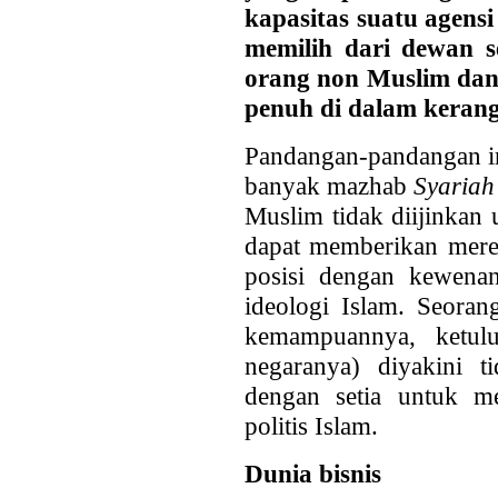
kapasitas suatu agens
memilih dari dewan s
orang non Muslim dan
penuh di dalam kerang
Pandangan-pandangan in
banyak mazhab
Syaria
Muslim tidak diijinkan
dapat memberikan merek
posisi dengan kewena
ideologi Islam. Seora
kemampuannya, ketulu
negaranya) diyakini t
dengan setia untuk me
politis Islam.
Dunia bisnis