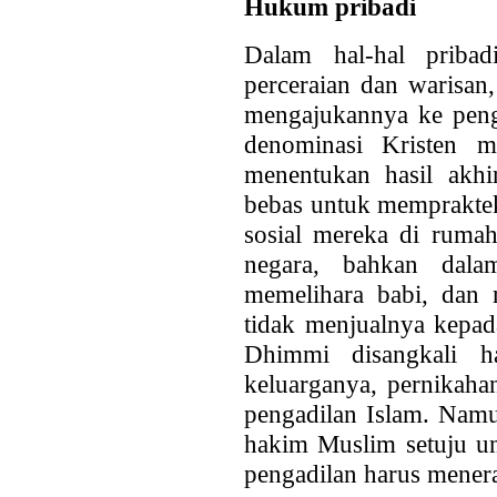
Hukum pribadi
Dalam hal-hal pribad
perceraian dan warisa
mengajukannya ke penga
denominasi Kristen m
menentukan hasil akh
bebas untuk memprakte
sosial mereka di rumah
negara, bahkan dala
memelihara babi, dan 
tidak menjualnya kepa
Dhimmi disangkali h
keluarganya, pernikaha
pengadilan Islam. Namu
hakim Muslim setuju un
pengadilan harus mener