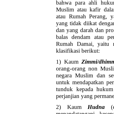
bahwa para ahli huku
Muslim atau kafir dal
atau Rumah Perang, y
yang tidak diikat denga
dan yang darah dan pro
balas dendam atau p
Rumah Damai, yaitu 
klasifikasi berikut:
1) Kaum
Zimmi/dhim
orang-orang non Musli
negara Muslim dan s
untuk mendapatkan per
tunduk kepada hukum 
perjanjian yang perman
2) Kaum
Hudna
(d
menandatangani kesep