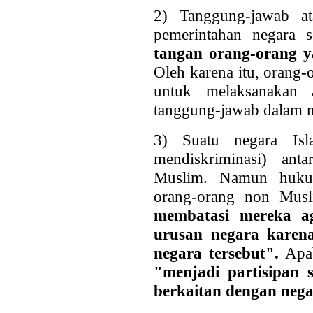
2) Tanggung-jawab at
pemerintahan negara
tangan orang-orang y
Oleh karena itu, orang-
untuk melaksanakan 
tanggung-jawab dalam 
3) Suatu negara Isl
mendiskriminasi) an
Muslim. Namun hukum
orang-orang non Mu
membatasi mereka ag
urusan negara karena
negara tersebut".
Apab
"menjadi partisipan 
berkaitan dengan neg