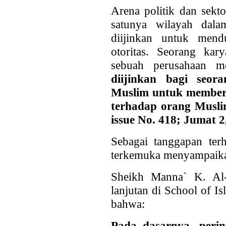
Arena politik dan sekto
satunya wilayah dal
diijinkan untuk mend
otoritas. Seorang ka
sebuah perusahaan m
diijinkan bagi seor
Muslim untuk memberi
terhadap orang Musli
issue No. 418; Jumat 2,
Sebagai tanggapan terh
terkemuka menyampaika
Sheikh Manna` K. Al-Q
lanjutan di School of 
bahwa:
Pada dasarnya, peri