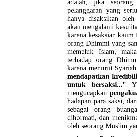
adalah, jika seoran
pelanggaran yang seri
hanya disaksikan ole
akan mengalami kesulita
karena kesaksian kaum 
orang Dhimmi yang sama 
memeluk Islam, maka 
terhadap orang Dhimm
karena menurut Syaria
mendapatkan kredibil
untuk bersaksi..."
Ya
mengucapkan
pengak
hadapan para saksi, dan
sebagai orang buang
dihormati, dan menikma
oleh seorang Muslim ya