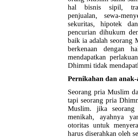
hal bisnis sipil, tra
penjualan, sewa-meny
sekuritas, hipotek da
pencurian dihukum den
baik ia adalah seorang
berkenaan dengan h
mendapatkan perlakua
Dhimmi tidak mendapat
Pernikahan dan anak
Seorang pria Muslim da
tapi seorang pria Dhim
Muslim. jika seorang
menikah, ayahnya y
otoritas untuk menyer
harus diserahkan oleh 