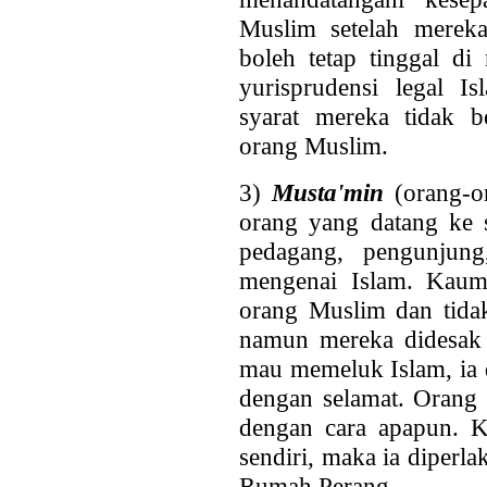
Muslim setelah merek
boleh tetap tinggal d
yurisprudensi legal 
syarat mereka tidak 
orang Muslim.
3)
Musta'min
(orang-o
orang yang datang ke s
pedagang, pengunjung
mengenai Islam. Ka
orang Muslim dan tid
namun mereka didesak 
mau memeluk Islam, ia 
dengan selamat. Orang 
dengan cara apapun. Ke
sendiri, maka ia diperl
Rumah Perang.