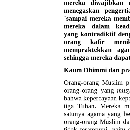
mereka diwajibkan 
menegaskan pengert
`sampai mereka memb
mereka dalam kead
yang kontradiktif de
orang kafir meni
mempraktekkan aga
sehingga mereka dapat
Kaum Dhimmi dan prak
Orang-orang Muslim p
orang-orang yang
mus
bahwa kepercayaan kepa
tiga Tuhan. Mereka m
satunya agama yang ben
orang-orang Muslim dar
tidak terampuni, yaitu