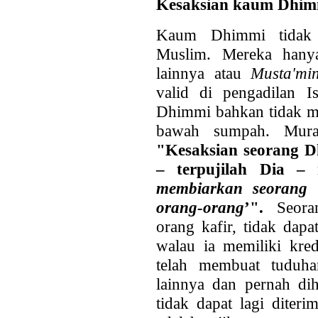
Kesaksian kaum Dhim
Kaum Dhimmi tidak 
Muslim. Mereka hanya
lainnya atau
Musta'mi
valid di pengadilan I
Dhimmi bahkan tidak me
bawah sumpah. Mura
"Kesaksian seorang D
– terpujilah Dia –
membiarkan seorang 
orang-orang
’".
Seoran
orang kafir, tidak dap
walau ia memiliki kred
telah membuat tuduha
lainnya dan pernah dih
tidak dapat lagi diteri