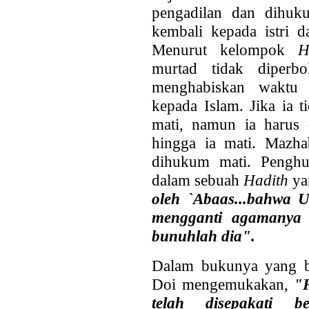
pengadilan dan dihuku
kembali kepada istri d
Menurut kelompok
H
murtad tidak diperb
menghabiskan waktu 
kepada Islam. Jika ia t
mati, namun ia harus d
hingga ia mati. Mazha
dihukum mati. Penghu
dalam sebuah
Hadith
ya
oleh `Abaas...bahwa Ut
mengganti agamanya (
bunuhlah dia".
Dalam bukunya yang 
Doi mengemukakan,
"
telah disepakati 