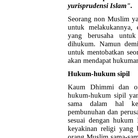
yurisprudensi Islam".
Seorang non Muslim ya
untuk melakukannya, 
yang berusaha untuk 
dihukum. Namun demik
untuk mentobatkan seo
akan mendapat hukum
Hukum-hukum sipil
Kaum Dhimmi dan or
hukum-hukum sipil yan
sama dalam hal keho
pembunuhan dan perusa
sesuai dengan hukum 
keyakinan religi yan
orang Muslim sama-sam