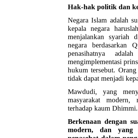
Hak-hak politik dan 
Negara Islam adalah sua
kepala negara harusla
menjalankan syariah 
negara berdasarkan 
penasihatnya adala
mengimplementasi prins
hukum tersebut. Orang 
tidak dapat menjadi kep
Mawdudi, yang menyad
masyarakat modern, n
terhadap kaum Dhimmi. 
Berkenaan dengan sua
modern, dan yang 
penasehat dalam penger