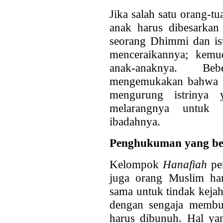
Jika salah satu orang-t
anak harus dibesarkan 
seorang Dhimmi dan ist
menceraikannya; kemu
anak-anaknya. Be
mengemukakan bahwa s
mengurung istrinya
melarangnya untuk 
ibadahnya.
Penghukuman yang be
Kelompok
Hanafiah
pe
juga orang Muslim ha
sama untuk tindak keja
dengan sengaja membu
harus dibunuh. Hal ya