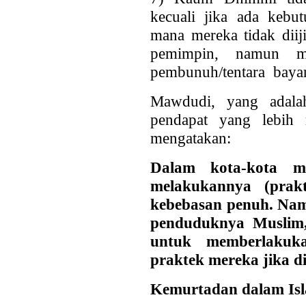
kecuali jika ada keb
mana mereka tidak diij
pemimpin, namun me
pembunuh/tentara baya
Mawdudi, yang adala
pendapat yang lebih 
mengatakan:
Dalam kota-kota me
melakukannya (prak
kebebasan penuh. Nam
penduduknya Muslim,
untuk memberlakuka
praktek mereka jika d
Kemurtadan dalam Is