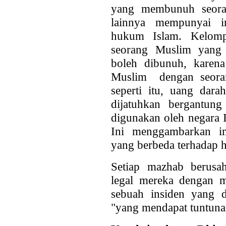
yang membunuh seora
lainnya mempunyai in
hukum Islam. Kelo
seorang Muslim yang
boleh dibunuh, karena
Muslim dengan seoran
seperti itu, uang dar
dijatuhkan bergantu
digunakan oleh negara I
Ini menggambarkan impl
yang berbeda terhadap 
Setiap mazhab berusa
legal mereka dengan
sebuah insiden yang 
"yang mendapat tuntuna