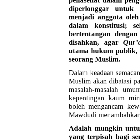
diperlonggar untuk
menjadi anggota oleh
dalam konstitusi; 
bertentangan denga
disahkan, agar
Qur
utama hukum publik, 
seorang Muslim.
Dalam keadaan semacam 
Muslim akan dibatasi p
masalah-masalah umum
kepentingan kaum minor
boleh mengancam kewaj
Mawdudi menambahkan
Adalah mungkin untu
yang terpisah bagi 