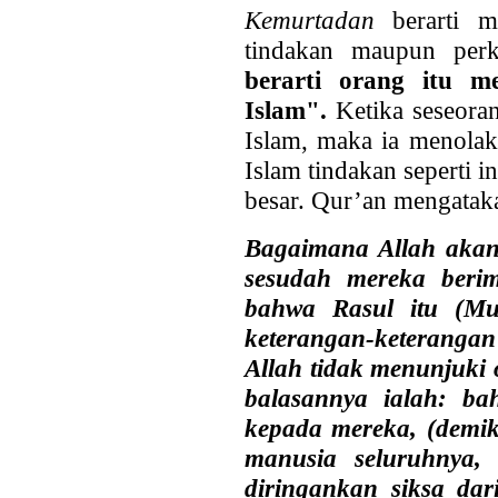
Kemurtadan
berarti 
tindakan maupun per
berarti orang itu me
Islam".
Ketika seseora
Islam, maka ia menolak
Islam tindakan seperti 
besar. Qur’an mengatak
Bagaimana Allah akan
sesudah mereka berim
bahwa Rasul itu (Mu
keterangan-keteranga
Allah tidak menunjuki 
balasannya ialah: ba
kepada mereka, (demik
manusia seluruhnya, 
diringankan siksa dar