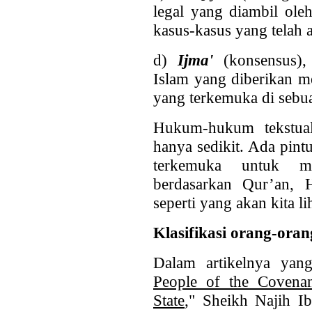
legal yang diambil ole
kasus-kasus yang telah 
d)
Ijma'
(konsensus), 
Islam yang diberikan m
yang terkemuka di sebua
Hukum-hukum tekstua
hanya sedikit. Ada pint
terkemuka untuk 
berdasarkan Qur’an, Ha
seperti yang akan kita l
Klasifikasi orang-ora
Dalam artikelnya yang
People of the Covenan
State
," Sheikh Najih 