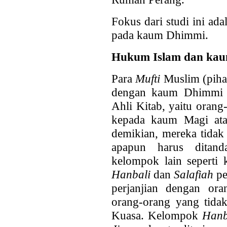
Fokus dari studi ini a
pada kaum Dhimmi.
Hukum Islam dan ka
Para
Mufti
Muslim (pihak
dengan kaum Dhimmi t
Ahli Kitab, yaitu oran
kepada kaum Magi ata
demikian, mereka tidak
apapun harus ditanda
kelompok lain seperti
Hanbali
dan
Salafiah
pe
perjanjian dengan ora
orang-orang yang tid
Kuasa. Kelompok
Hanb