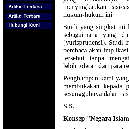
menyingkapkan sisi-s
Artikel Perdana
hukum-hukum ini.
Artikel Terbaru
Hubungi Kami
Studi yang singkat in
sebagaimana yang di
(yurisprudensi). Studi 
pembaca akan implikasi
tersebut tanpa menga
lebih toleran dari para
Pengharapan kami yang 
membukakan kepada p
sesungguhnya dalam sisi
S.S.
Konsep "Negara Isla