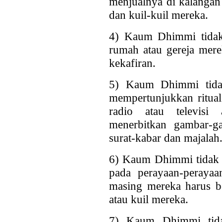
menjualnya di kalangan
dan kuil-kuil mereka.
4) Kaum Dhimmi tidak 
rumah atau gereja mere
kekafiran.
5) Kaum Dhimmi tidak
mempertunjukkan ritual
radio atau televis
menerbitkan gambar-g
surat-kabar dan majalah
6) Kaum Dhimmi tidak d
pada perayaan-perayaa
masing mereka harus be
atau kuil mereka.
7) Kaum Dhimmi tidak