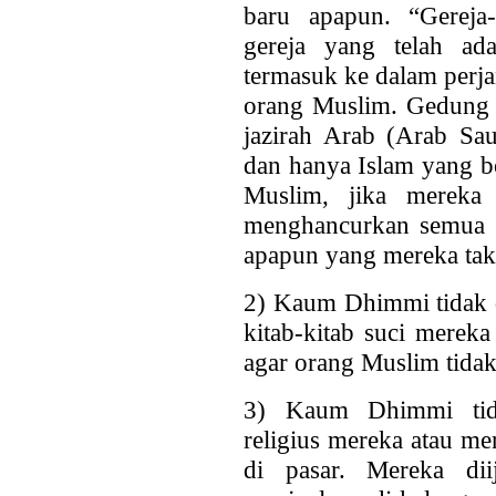
baru apapun. “Gereja
gereja yang telah ad
termasuk ke dalam perja
orang Muslim. Gedung g
jazirah Arab (Arab Sau
dan hanya Islam yang b
Muslim, jika mereka 
menghancurkan semua 
apapun yang mereka tak
2) Kaum Dhimmi tidak d
kitab-kitab suci mereka
agar orang Muslim tida
3) Kaum Dhimmi tida
religius mereka atau me
di pasar. Mereka dii