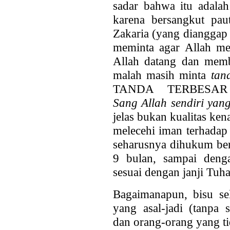
sadar bahwa itu adala
karena bersangkut pau
Zakaria (yang dianggap 
meminta agar Allah me
Allah datang dan memb
malah masih minta
tan
TANDA TERBESAR 
Sang
Allah sendiri yan
jelas bukan kualitas ken
melecehi iman terhadap
seharusnya dihukum ber
9 bulan, sampai denga
sesuai dengan janji Tuha
Bagaimanapun, bisu sel
yang asal-jadi (tanp
dan orang-orang yang ti