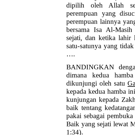
dipilih oleh Allah s
perempuan yang disuci
perempuan lainnya yang
bersama Isa Al-Masih 
sejati, dan ketika lahi
satu-satunya yang tidak
….
BANDINGKAN dengan a
dimana kedua hamba 
dikunjungi oleh satu
Ga
kepada kedua hamba ini 
kunjungan kepada Zakh
baik tentang kedatang
pakai sebagai pembuka 
Baik yang sejati lewat 
1:34).