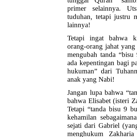
primer selainnya. U
tuduhan, tetapi justr
lainnya!
Tetapi ingat bahwa k
orang-orang jahat yan
mengubah tanda “bisu 9
ada kepentingan bagi p
hukuman” dari Tuhann
anak yang Nabi!
Jangan lupa bahwa “tan
bahwa Elisabet (isteri 
Tetapi “tanda bisu 9 b
kehamilan sebagaimana 
sejati dari Gabriel (yan
menghukum Zakharia 