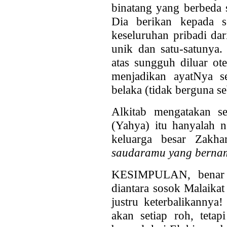
binatang yang berbeda 
Dia berikan kepada 
keseluruhan pribadi dar
unik dan satu-satunya.
atas sungguh diluar ot
menjadikan ayatNya s
belaka (tidak berguna s
Alkitab mengatakan s
(Yahya) itu hanyalah 
keluarga besar Zakha
saudaramu yang berna
KESIMPULAN, benar 
diantara sosok Malaikat
justru keterbalikannya!
akan setiap roh, tetap