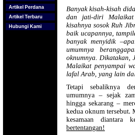
Artikel Perdana
Banyak kisah-kisah did
dan jati-diri Malaika
Artikel Terbaru
kisahnya sosok Ruh Jibr
Hubungi Kami
baik ucapannya, tampil
banyak menyidik –apa
umumnya beranggapa
oknumnya. Dikatakan, J
Malaikat penyampai w
lafal Arab, yang lain da
Tetapi sebaliknya de
umumnya – sejak za
hingga sekarang – mer
kedua oknum tersebut. 
kesamaan diantara 
bertentangan!