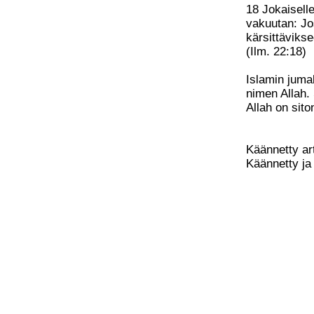
18 Jokaisell
vakuutan: Jo
kärsittävikse
(Ilm. 22:18)
Islamin jumal
nimen Allah.
Allah on sito
Käännetty art
Käännetty ja j