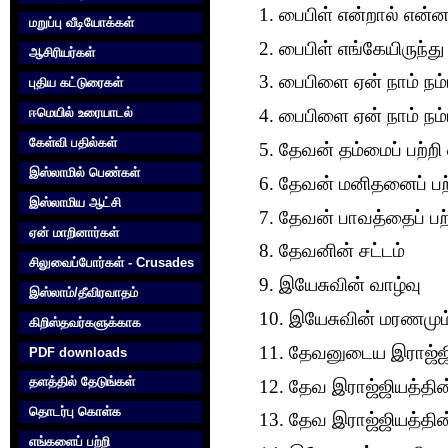
1. பைபிள் என்றால் என்
மறுப்பு வீடியோக்கள்
2. பைபிள் எங்கேயிருந்து
ஆசிரியர்கள்
3. பைபிளை ஏன் நாம் நம்
புதிய கட்டுரைகள்
ஈமெயில் உரையாடல்
4. பைபிளை ஏன் நாம் நம்
கேள்வி பதில்கள்
5. தேவன் தம்மைப் பற்ற
இஸ்லாமில் பெண்கள்
6. தேவன் மனிதனைப் பற
இஸ்லாமிய ஆட்சி
7. தேவன் பாவத்தைப் பற
ஏன் மாறினார்கள்
8. தேவனின் சட்டம்
சிலுவைப்போர்கள் - Crusades
9. இயேசுவின் வாழ்வு
இஸ்லாம்/தீவிரவாதம்
10. இயேசுவின் மரணமும்
கிறிஸ்தவர்களுக்காக‌
11. தேவனுடைய இராஜ்ஜ
PDF downloads
தளத்தில் தேடுங்கள்
12. தேவ இராஜ்ஜியத்தின்
தொடர்பு கொள்க‌
13. தேவ இராஜ்ஜியத்தின
எங்களைப் பற்றி