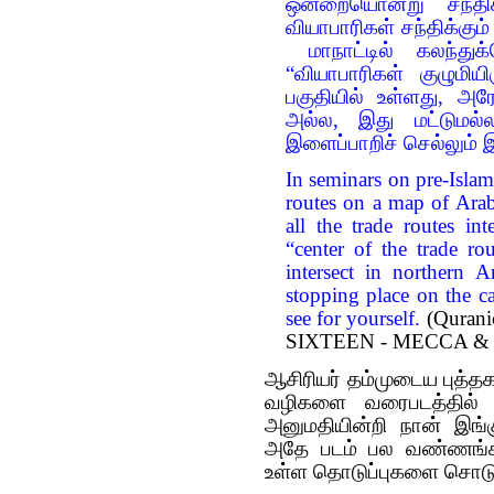
ஒன்றையொன்று சந்த
வியாபாரிகள் சந்திக்கும
மாநாட்டில் கலந்து
“வியாபாரிகள் குழுமி
பகுதியில் உள்ளது, அர
அல்ல, இது மட்டுமல்
இளைப்பாறிச் செல்லும்
In seminars on pre-Islami
routes on a map of Arab
all the trade routes in
“center of the trade ro
intersect in northern
stopping place on the c
see for yourself.
(Qurani
SIXTEEN - MECCA & 
ஆசிரியர் தம்முடைய புத்தக
வழிகளை வரைபடத்தில் 
அனுமதியின்றி நான் இங்
அதே படம் பல வண்ணங்களி
உள்ள தொடுப்புகளை சொடுக்