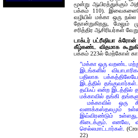
மூன்று ஆயிரத்துக்கும் அத
பக்கம் 110). இவைகளையெ
வழியில் மக்கா ஒரு நல்ல
தோன்றுகிறது, மேலும் மு
சரித்திர ஆசிரியர்கள் வே
டாக்டர் பட்ரீஷியா க்ரோன்
கீழ்கண்ட விதமாக கூறுகி
பக்கம் 223ல் மேற்கோள் காட
”மக்கா ஒரு வறண்ட மற்ற
இடங்களில் வியாபாரிக
பதிலாக பக்கத்திலேய
இடத்தில் தங்குவார்கள
தயிஃப் என்ற இடத்தில்
மக்காவில் தங்கி தங்கள
மக்காவில் ஒரு கி
வணக்கஸ்தலமும் உள்
இவ்விரண்டும் உள்ளத
கிடைக்கும். எனவே, வ
செல்லமாட்டார்கள்.
(Cro
22)