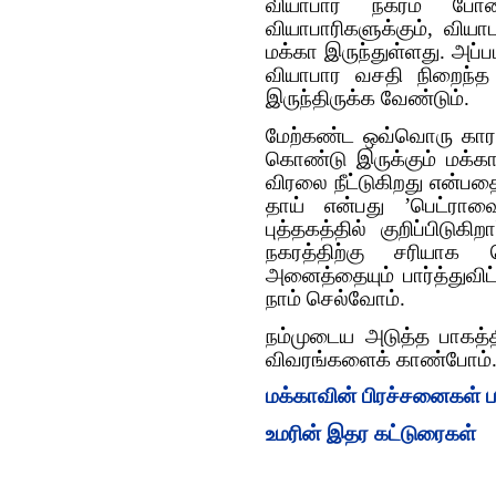
வியாபார நகரம் போன
வியாபாரிகளுக்கும், வி
மக்கா இருந்துள்ளது. அப்ப
வியாபார வசதி நிறைந்த
இருந்திருக்க வேண்டும்.
மேற்கண்ட ஒவ்வொரு காரணம
கொண்டு இருக்கும் மக்கா
விரலை நீட்டுகிறது என்பத
தாய் என்பது ’பெட்ராவை
புத்தகத்தில் குறிப்பிடு
நகரத்திற்கு சரியாக ப
அனைத்தையும் பார்த்துவிட்
நாம் செல்வோம்.
நம்முடைய அடுத்த பாகத்த
விவரங்களைக் காண்போம்
மக்காவின் பிரச்சனைகள் ப
உமரின் இதர கட்டுரைகள்