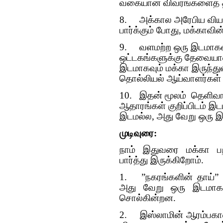
வகையான விவரங்களைத் த
8.
அக்கால அரேபிய வியா
பார்க்கும் போது, மக்காவி
9.
வளமற்ற ஒரு இடமாகவு
ஒட்டகங்களுக்கு தேவையான
இடமாகவும் மக்கா இருந்து
தொல்லியல் ஆய்வாளர்கள் 
10.
இதன் மூலம் தெளிவாக
ஆதாரங்கள் குறிப்பிடம் இட
இடமல்ல, அது வேறு ஒரு இ
முடிவுரை:
நாம் இதுவரை மக்கா ப
பார்த்து இருக்கிறோம்.
1.
”நகரங்களின் தாய்” 
அது வேறு ஒரு இடமாக இ
சொல்கின்றன.
2.
இஸ்லாமின் ஆரம்பகா