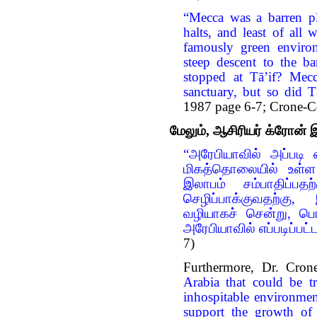
“Mecca was a barren pl
halts, and least of all
famously green envir
steep descent to the 
stopped at Tā’if? Mec
sanctuary, but so did T
1987 page 6-7; Crone-C
மேலும், ஆசிரியர் க்ரோன் 
“அரேபியாவில் அப்பட
மிகத்தொலையில் உள்ள
இலாபம் சம்பாதிப்ப
செழிப்பாக்குவதற்கு,
வழியாகச் சென்று, பொர
அரேபியாவில் எப்படிப்ப
7)
Furthermore, Dr. Cron
Arabia that could be t
inhospitable environment
support the growth of a