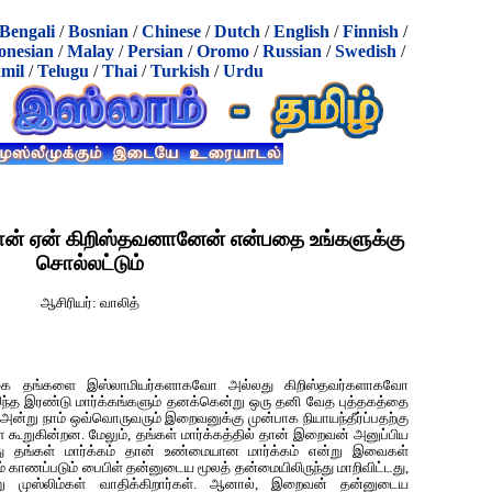
Bengali
/
Bosnian
/
Chinese
/
Dutch
/
English
/
Finnish
/
onesian
/
Malay
/
Persian
/
Oromo
/
Russian
/
Swedish
/
mil
/
Telugu
/
Thai
/
Turkish
/
Urdu
ான் ஏன் கிறிஸ்தவனானேன் என்பதை உங்களுக்கு
சொல்லட்டும்
ஆசிரியர்: வாலித்
ொகை தங்களை இஸ்லாமியர்களாகவோ அல்லது கிறிஸ்தவர்களாகவோ
இந்த இரண்டு மார்க்கங்களும் தனக்கென்று ஒரு தனி வேத புத்தகத்தை
 அன்று நாம் ஒவ்வொருவரும் இறைவனுக்கு முன்பாக நியாயந்தீர்ப்பதற்கு
கள் கூறுகின்றன. மேலும், தங்கள் மார்க்கத்தில் தான் இறைவன் அனுப்பிய
 தங்கள் மார்க்கம் தான் உண்மையான மார்க்கம் என்று இவைகள்
 காணப்படும் பைபிள் தன்னுடைய மூலத் தன்மையிலிருந்து மாறிவிட்டது,
ன்று முஸ்லிம்கள் வாதிக்கிறார்கள். ஆனால், இறைவன் தன்னுடைய