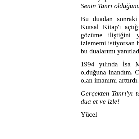
Senin Tanrı olduğunu
Bu duadan sonraki h
Kutsal Kitap'ı açtı
gözüme iliştiğini 
izlememi istiyorsan b
bu dualarımı yanıtlad
1994 yılında İsa 
olduğuna inandım. O
olan imanımı arttırdı.
Gerçekten Tanrı'yı 
dua et ve izle!
Yücel