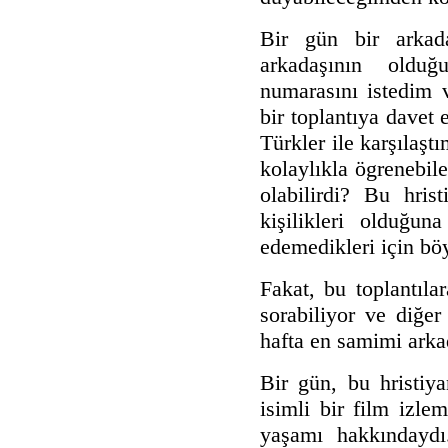
Bir gün bir arkad
arkadaşının olduğ
numarasını istedim 
bir toplantıya davet 
Türkler ile karşıla
kolaylıkla ögrenebile
olabilirdi? Bu hris
kişilikleri olduğun
edemedikleri için bö
Fakat, bu toplantıl
sorabiliyor ve diğer
hafta en samimi arka
Bir gün, bu hristiy
isimli bir film izle
yaşamı hakkındaydı