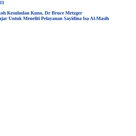
03
h Kesuhufan Kuno, Dr Bruce Metzger
ar Untuk Meneliti Pelayanan Sayidina Isa Al-Masih