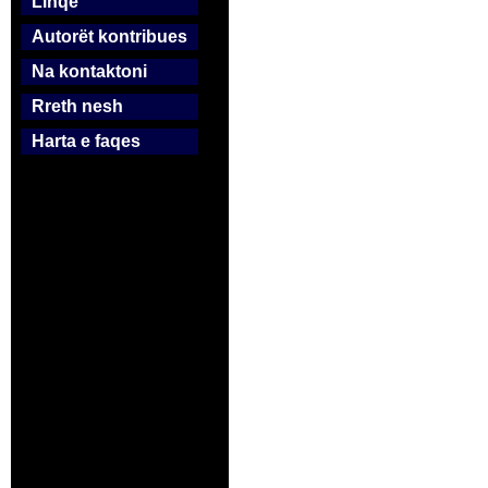
Linqe
Autorët kontribues
Na kontaktoni
Rreth nesh
Harta e faqes